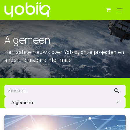
Overslaan naar inhoud
Algemeen
Het laatste nieuws over Yobiiq, onze projecten en
andere bruikbare informatie
Algemeen