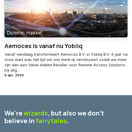
Dominic Hakke
Aemoces is vanaf nu Yobiiq
Vanaf vandaag transformeert Aemoces B.V. in Yobiiq B.V. 4 jaar na
onze start was het tijd om ons merk te vernieuwen zodat we meer
zijn dan een Value Added Reseller voor Remote Access Solutions.
De afg...
5 apr. 2023
We're
wizards
, but also we don't
believe in
fairytales
.